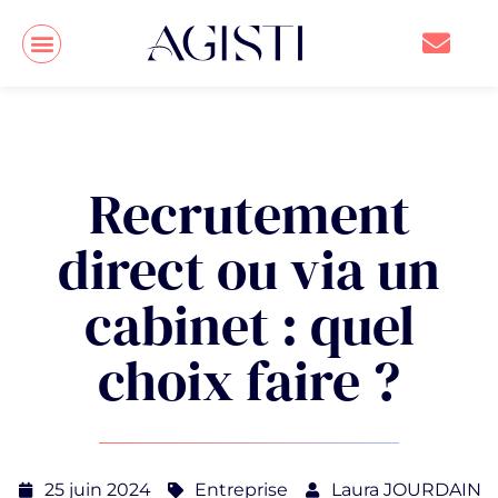
Recrutement
direct ou via un
cabinet : quel
choix faire ?
25 juin 2024
Entreprise
Laura JOURDAIN